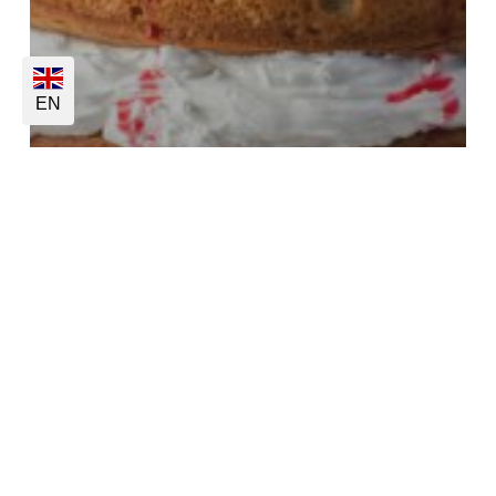
EN
Products - Cakes
Sem categoria
Cakes – Trends